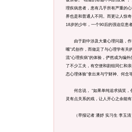
理疾病患者，患有几乎所有严重的心
界也是和普通人不同。而更让人惊奇
18岁的少年，一个90后的强迫症患
由于剧中涉及大量心理问题，作为
嘴”式创作，而做足了与心理学有关
流“心理疾病”的体验，俨然成为编外
了不少工夫，有空便和剧组同仁和亲
态心理体验”拿出来与宁财神、何念
何念说， “如果单纯追求搞笑，
灵有点关系的戏，让人开心之余能有
（早报记者 潘妤 实习生 李玉清