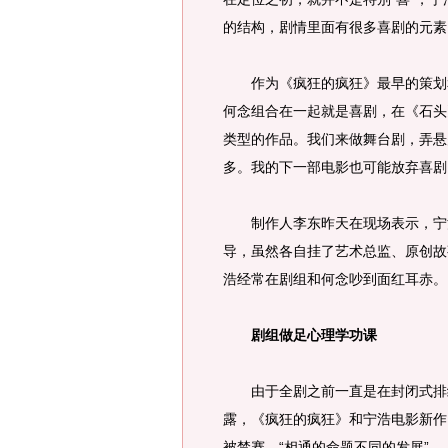
的结构，剧情里面有很多喜剧的元素
作为《疯狂的疯狂》最早的策划和
何念组合在一起就是喜剧，在《石头
类型的作品。我们来做舞台剧，弄悬
多。我的下一部电影也可能放弃喜剧
制作人李东昨天在现场表示，宁浩
导，虽然各自挂了艺术总监、原创故
浩经常在剧组和何念吵到面红耳赤。
剧组做足心理学功课
由于全剧之前一直是在封闭式排练
露，《疯狂的疯狂》和宁浩电影新作
被禁赛。“相通的命题不同的发展”