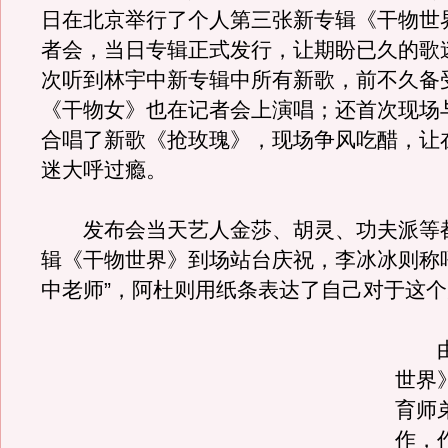
日在北京举行了个人第三张新专辑《干物世
者会，当日专辑正式发行，让期盼已久的歌
次听到林宇中新专辑中所有新歌，前不久备
《干物女》也在记者会上演唱；还首次现场
合唱了新歌《抢玫瑰》，现场争风吃醋，让
迷大呼过瘾。
发布会当天艺人金莎、胡灵、功夫派等
辑《干物世界》到场站台庆祝，李冰冰则称
中老师”，阿杜则用纸条表达了自己对于这
由
世界
育师
作，