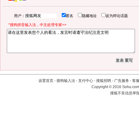
用户：
匿名
隐藏地址
设为辩论话题
*搜狗拼音输入法，中文处理专家>>
设置首页
-
搜狗输入法
-
支付中心
-
搜狐招聘
-
广告服务
-
客
Copyright
©
2016 Sohu.com 
搜狐不良信息举