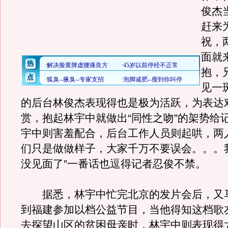
俊杰
赶来
祝，
面就
抱，
见一
的后台林俊杰表现得也是极为活跃，为表达
赏，抱起林宇中就做出“同性之吻”的架势给
宇中则害羞配合，后台工作人员则起哄，两
们只是做做样子，大家千万不要误会。。。
没见面了”一番话也逗得记者忍俊不禁。
据悉，林宇中忙完北京的发片会后，又
到福建参加以档公益节目，当他得知这档歌
去探望山区的贫困母亲时，林宇中则表现得