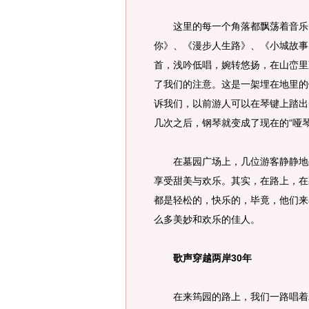
这里的每一个角落都飘荡着音乐的
你》、《漫步人生路》、《小城故事
首，浅吟低唱，婉转悠扬，在山峦里
了我们的注意。这是一架埋在地里的
诉我们，以前游人可以在琴键上踏出
几次之后，钢琴就变成了现在的“哑琴
在墓园广场上，几位游客静静地坐
享受甜美与欢乐。其实，在路上，在
都是轻松的，快乐的，毕竟，他们来
么多美妙和欢乐的佳人。
歌声穿越两岸30年
在来筠园的路上，我们一路唱着邓