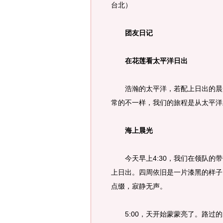
台北）
团友日记
在花莲看太平洋日出
浩瀚的太平洋，若配上日出的晨光
常的不一样，我们的旅程是从太平洋
海上晨光
今天早上4:30，我们在领队的带
上日出。四周依旧是一片漆黑的样子
点缀，寂静无声。
5:00，天开始蒙蒙亮了。路过的