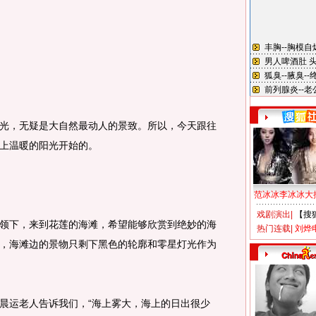
，无疑是大自然最动人的景致。所以，今天跟往
上温暖的阳光开始的。
范冰冰李冰冰大
戏剧演出
|
【搜
领下，来到花莲的海滩，希望能够欣赏到绝妙的海
热门连载
|
刘烨
，海滩边的景物只剩下黑色的轮廓和零星灯光作为
晨运老人告诉我们，“海上雾大，海上的日出很少