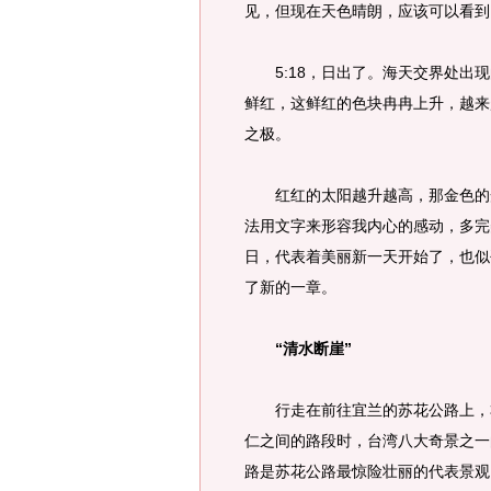
见，但现在天色晴朗，应该可以看到
5:18，日出了。海天交界处出现
鲜红，这鲜红的色块冉冉上升，越来
之极。
红红的太阳越升越高，那金色的光
法用文字来形容我内心的感动，多完
日，代表着美丽新一天开始了，也似
了新的一章。
“清水断崖”
行走在前往宜兰的苏花公路上，右
仁之间的路段时，台湾八大奇景之一
路是苏花公路最惊险壮丽的代表景观