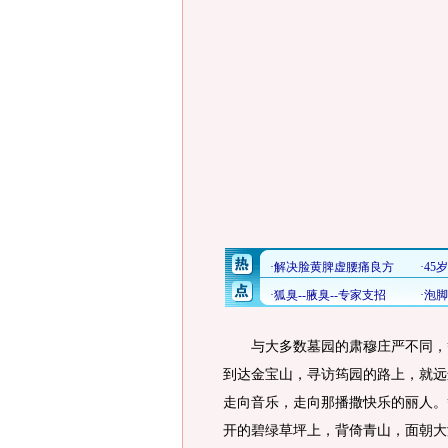
与大多数墓园的肃穆庄严不同，筠
到达金宝山，寻访筠园的路上，就远
走向音乐，走向那播撒快乐的丽人。
开的碧绿草坪上，背倚青山，面朝大