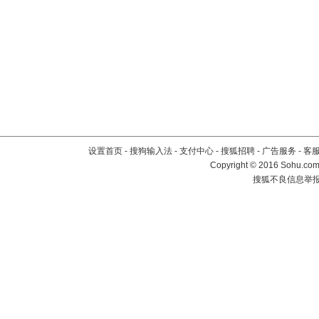
设置首页
-
搜狗输入法
-
支付中心
-
搜狐招聘
-
广告服务
-
客
Copyright
©
2016 Sohu.com 
搜狐不良信息举