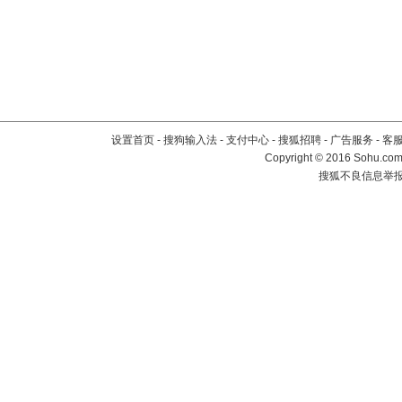
设置首页
-
搜狗输入法
-
支付中心
-
搜狐招聘
-
广告服务
-
客
Copyright
©
2016 Sohu.com 
搜狐不良信息举