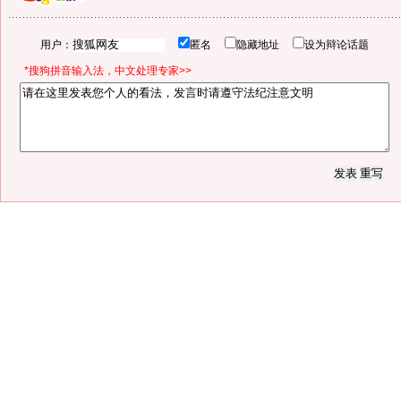
用户：
匿名
隐藏地址
设为辩论话题
*搜狗拼音输入法，中文处理专家>>