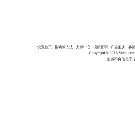
设置首页
-
搜狗输入法
-
支付中心
-
搜狐招聘
-
广告服务
-
客
Copyright
©
2016 Sohu.com 
搜狐不良信息举