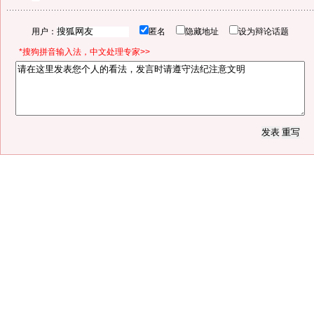
用户：
匿名
隐藏地址
设为辩论话题
*搜狗拼音输入法，中文处理专家>>