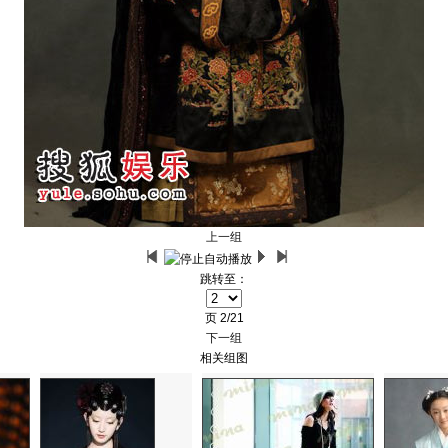
上一组
跳转至：
页
2/21
下一组
相关组图