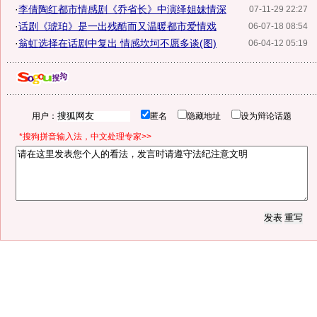
·
李倩陶红都市情感剧《乔省长》中演绎姐妹情深
07-11-29 22:27
·
话剧《琥珀》是一出残酷而又温暖都市爱情戏
06-07-18 08:54
·
翁虹选择在话剧中复出 情感坎坷不愿多谈(图)
06-04-12 05:19
用户：
匿名
隐藏地址
设为辩论话题
*搜狗拼音输入法，中文处理专家>>