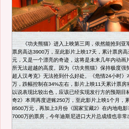
《功夫熊猫》进入上映第三周，依然能抢到亚军
票房高达3900万，至此影片上映17天，累计票房高达
元，又是一个漂亮的奇迹，这将是未来几年内动画
所无法超越的高度。因为《功夫熊猫》保持极度强
超人汉考克》无法抢到什么好处。《危情24小时》本
万，跌幅控制在34%左右，影片上映11天累计票房将
以说表现比较出色，应该已经实现发行方的预期目
奇2》本周再度进账250万，至此影片上映1个月，
8500万元，再加上3月份《国家宝藏2》在内地电
7000万的票房，今年迪斯尼进口大片总成绩也非常