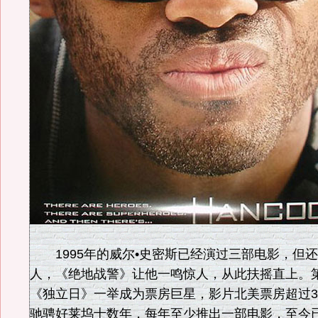
1995年的威尔•史密斯已经演过三部电影，但
人，《绝地战警》让他一鸣惊人，从此扶摇直上。
《独立日》一举成为票房巨星，影片北美票房超过
驰骋好莱坞十数年，每年至少推出一部电影，至今已