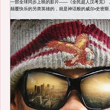
一部全球同步上映的影片——《全民超人汉考克》
颠覆快乐的另类英雄的，就是神话般的威尔•史密斯