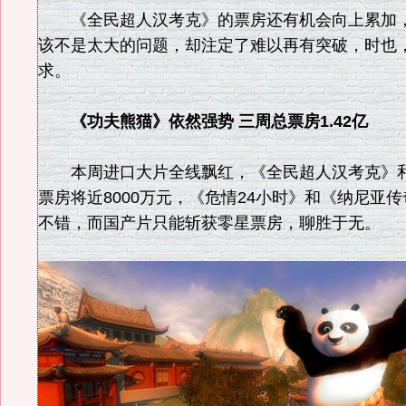
《全民超人汉考克》的票房还有机会向上累加，超
该不是太大的问题，却注定了难以再有突破，时也
求。
《功夫熊猫》依然强势 三周总票房1.42亿
本周进口大片全线飘红，《全民超人汉考克》和
票房将近8000万元，《危情24小时》和《纳尼亚
不错，而国产片只能斩获零星票房，聊胜于无。