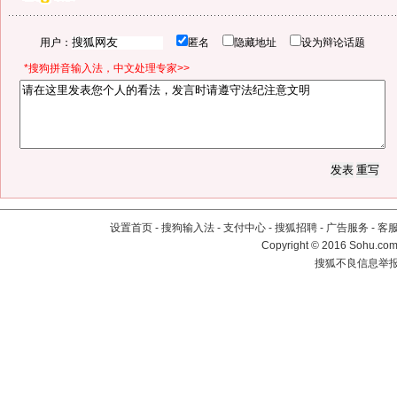
用户：
匿名
隐藏地址
设为辩论话题
*搜狗拼音输入法，中文处理专家>>
设置首页
-
搜狗输入法
-
支付中心
-
搜狐招聘
-
广告服务
-
客
Copyright
©
2016 Sohu.com 
搜狐不良信息举