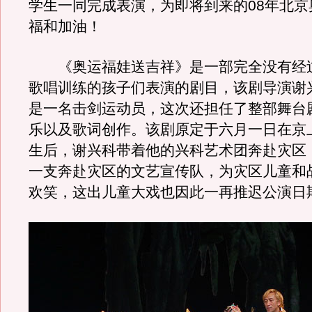
学生一同完成表演，为即将到来的08年北京
福和加油！
《奥运福娃送吉祥》是一部完全没有经
歌唱训练的孩子们表演的剧目，该剧导演谢
是一名击剑运动员，这次还担任了整部舞台
乐以及歌词创作。该剧原定于六月一日在京
生后，谢兴科带着他的兴科艺术团奔赴灾区
一支奔赴灾区的文艺宣传队，为灾区儿童和
欢笑，这出儿童大戏也因此一再推迟公演日