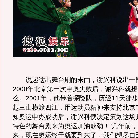
说起这出舞台剧的来由，谢兴科说出一
2000年北京第一次申奥失败后，谢兴科就
么。2001年，他带着探险队，历经11天徒步
越三山横渡四江，用运动员精神来支持北京
知奥运申办成功后，谢兴科便决定策划这场
特色的舞台剧来为奥运加油鼓劲！“几年前
来，现在奥运终于就要到来了，我们想尽自