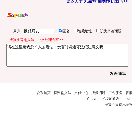
更多关于
刘嘉玲 梁朝伟
的新闻>>
用户：
匿名
隐藏地址
设为辩论话题
*搜狗拼音输入法，中文处理专家>>
设置首页
-
搜狗输入法
-
支付中心
-
搜狐招聘
-
广告服务
-
客
Copyright
©
2016 Sohu.com 
搜狐不良信息举