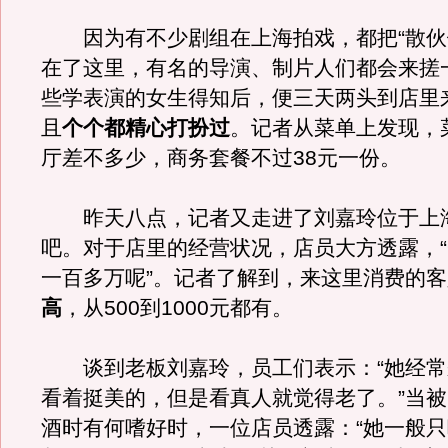
因为有不少剧组在上海拍戏，都把“散伙
在了这里，有名的导演、制片人们都会来搓
些学表演的女生得知后，便三天两头到店里
且
个个都精心打扮过
。记者从菜单上发现，
厅差不多少，商务套餐不过38元一份。
昨天八点，记者又走进了刘嘉玲位于上
吧。对于店里的经营状况，店员大方透露，
一百多万呢”。记者了解到，来这里消费的客
高
，从500到1000元都有。
谈到老板刘嘉玲，员工们表示：“她经常
看着挺美的，但是看真人就觉得老了。”当
酒时有何嗜好时，一位店员透露：“她一般