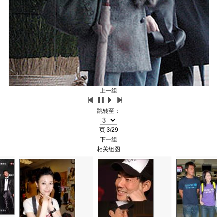
上一组
跳转至：
页
3/29
下一组
相关组图