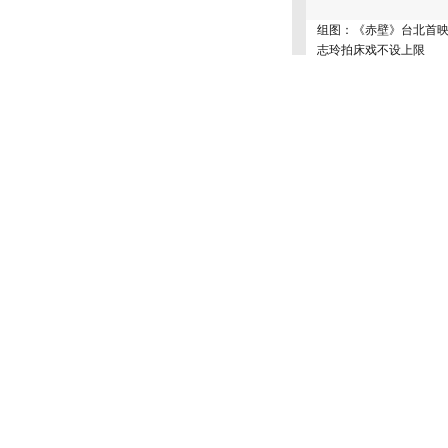
组图：《赤壁》台北首映
志玲拍床戏不设上限