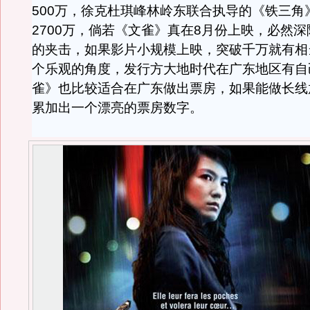
500万，徐克杜琪峰林岭东联合执导的《铁三角
2700万，倘若《文雀》真在8月份上映，必然
的夹击，如果影片小规模上映，突破千万就有相
个乐观的角度，发行方大地时代在广东地区有自
雀》也比较适合在广东做出票房，如果能做长线
累加出一个漂亮的票房数字。