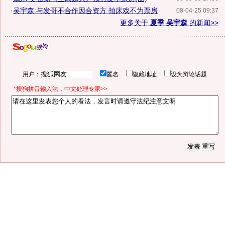
·
吴宇森:与发哥不合作因合资方 拍床戏不为票房
08-04-25 09:37
更多关于
夏季 吴宇森
的新闻>>
用户：
匿名
隐藏地址
设为辩论话题
*搜狗拼音输入法，中文处理专家>>