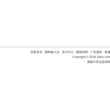
设置首页
-
搜狗输入法
-
支付中心
-
搜狐招聘
-
广告服务
-
客
Copyright
©
2016 Sohu.com 
搜狐不良信息举