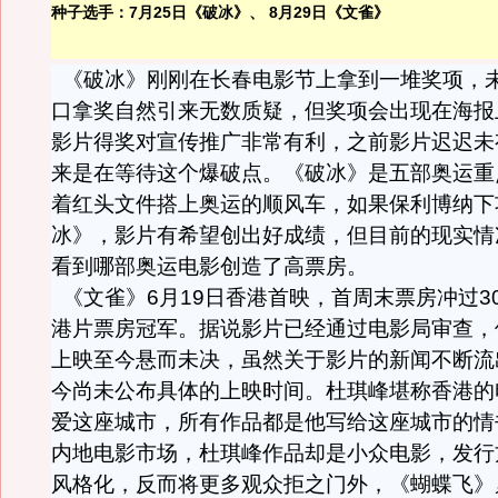
种子选手：7月25日《破冰》、 8月29日《文雀》
《破冰》刚刚在长春电影节上拿到一堆奖项，
口拿奖自然引来无数质疑，但奖项会出现在海报
影片得奖对宣传推广非常有利，之前影片迟迟未
来是在等待这个爆破点。《破冰》是五部奥运重
着红头文件搭上奥运的顺风车，如果保利博纳下
冰》，影片有希望创出好成绩，但目前的现实情
看到哪部奥运电影创造了高票房。
《文雀》6月19日香港首映，首周末票房冲过3
港片票房冠军。据说影片已经通过电影局审查，
上映至今悬而未决，虽然关于影片的新闻不断流
今尚未公布具体的上映时间。杜琪峰堪称香港的
爱这座城市，所有作品都是他写给这座城市的情
内地电影市场，杜琪峰作品却是小众电影，发行
风格化，反而将更多观众拒之门外，《蝴蝶飞》