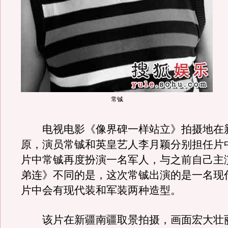
常铖
电视电影《像界碑一样站立》拍摄地在
原，演员常铖和英皇艺人李月颖分别担任片
片中常铖再度扮演一名军人，与之前自己主
弟连》不同的是，这次常铖出演的是一名现
片中会有现代装和军装两种造型。
该片在新疆南疆取景拍摄，画面宏大壮