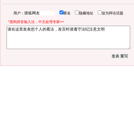
用户：
匿名
隐藏地址
设为辩论话题
*搜狗拼音输入法，中文处理专家>>