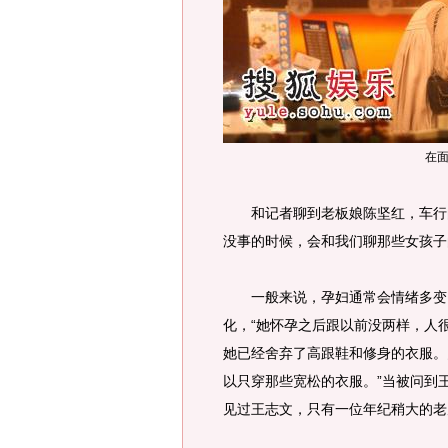
在
和记者聊到老板娘陈坚红，车行的
没事的时候，会和我们聊那些女孩子
一般来说，孕妇通常会情绪多变，
化，“她怀孕之后跟以前没两样，人
她已经舍弃了高跟鞋和修身的衣服。
以只穿那些宽松的衣服。”当被问到
见过王志文，只有一位年纪稍大的老