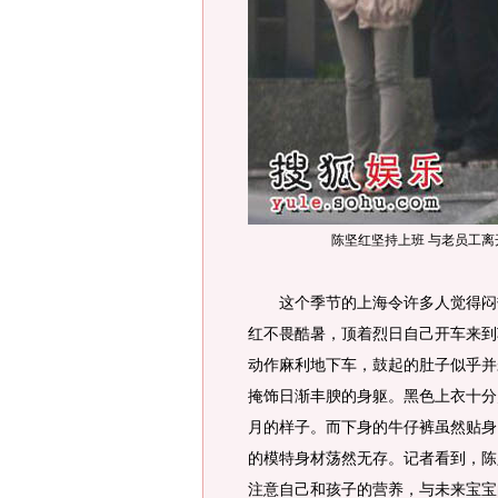
陈坚红坚持上班 与老员工离
这个季节的上海令许多人觉得闷热
红不畏酷暑，顶着烈日自己开车来到
动作麻利地下车，鼓起的肚子似乎并
掩饰日渐丰腴的身躯。黑色上衣十分
月的样子。而下身的牛仔裤虽然贴身
的模特身材荡然无存。记者看到，陈
注意自己和孩子的营养，与未来宝宝