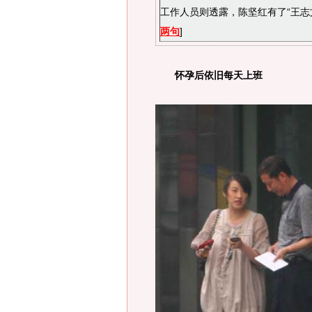
工作人员则透露，陈坚红有了“王志
两句
]
怀孕后依旧每天上班