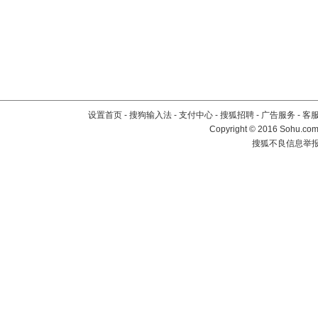
设置首页
-
搜狗输入法
-
支付中心
-
搜狐招聘
-
广告服务
-
客
Copyright
©
2016 Sohu.com 
搜狐不良信息举