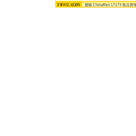
搜狐
ChinaRen
17173
焦点房