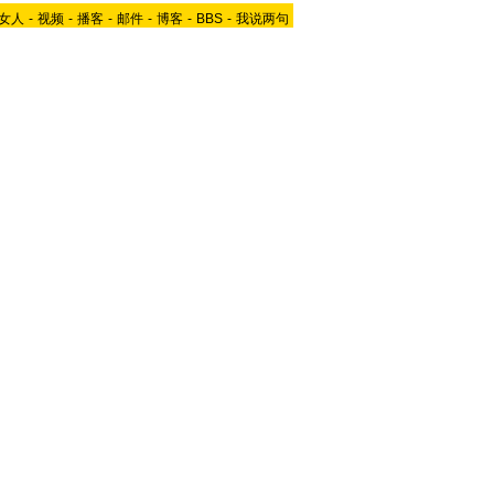
女人
-
视频
-
播客
-
邮件
-
博客
-
BBS
-
我说两句