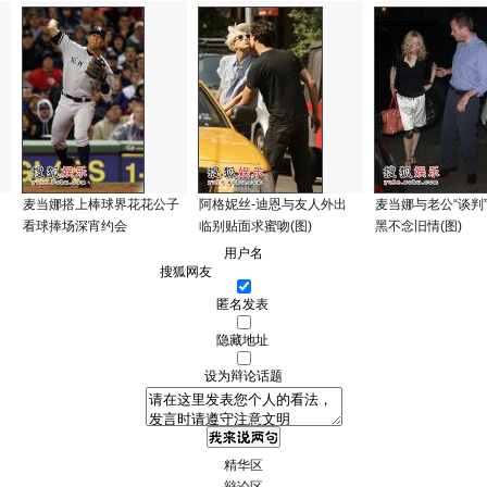
麦当娜搭上棒球界花花公子
阿格妮丝-迪恩与友人外出
麦当娜与老公“谈判
看球捧场深宵约会
临别贴面求蜜吻(图)
黑不念旧情(图)
用户名
匿名发表
隐藏地址
设为辩论话题
精华区