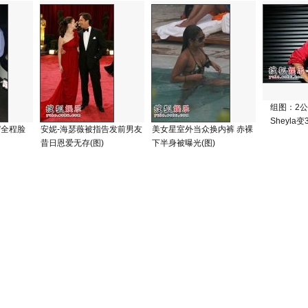
组图：2公
Sheyla变
”全程脸
安妮-海瑟薇被指告发前男友
美女星室外当众换内裤 赤裸
昔日恩爱无存(图)
下半身被曝光(图)