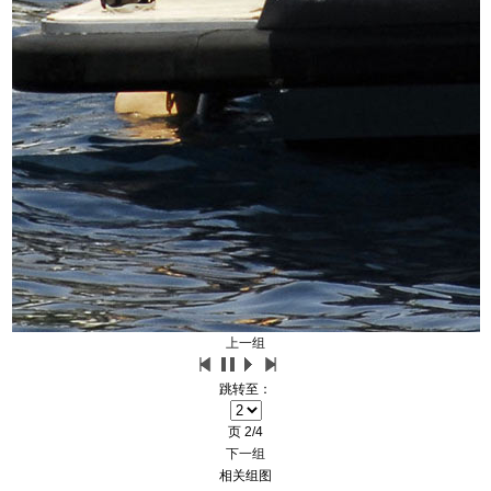
上一组
跳转至：
页
2/4
下一组
相关组图