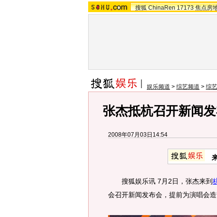
搜狐
ChinaRen
17173
焦点房
娱乐频道
>
综艺频道
>
综
张杰抵杭召开新闻发
2008年07月03日14:54
搜狐娱乐讯 7月2日，张杰来到
会召开新闻发布会，提前为演唱会造