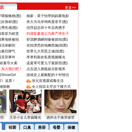
 后
更多>>
喂猕猴桃(图)
·
独家：章子怡带妈妈看电影
好身材(图)
·
佟大为马伊琍再度牵手(图)
秀性感(图)
·
倪萍赵忠祥十年后再携手
服装皆为租赁
·
刘涛富豪老公为家产求生子
颜乘地铁被拍
·
舒淇醉酒瞬间惨被抓拍(图)
做活体解剖
·
实拍漂亮的地摊西施(组图)
的暴烈脾气
·
世界九大罪恶之城(组图)
遇灵异事件
·
李孝利新欢私密视频曝光
成命案导火索
·
孟庭苇可爱儿子最新照(图)
：加入我们吧！
·
点击进入搜狐娱乐影视库
howGirl
·
游戏史上最般配的十对情侣
2》送票！
·
张元首透露戒毒生活
湘胎教
·
令人惊叹太空步下楼方式
密照
王菲小女儿李嫣曝光
酒井法子痛哭谢罪