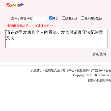
用户：
匿名
隐藏地址
设为辩论话题
*搜狗拼音输入法，中文处理专家>>
设置首页
-
搜狗输入法
-
支付中心
-
搜狐招聘
-
广告服务
-
客
Copyright
©
2016 Sohu.com 
搜狐不良信息举