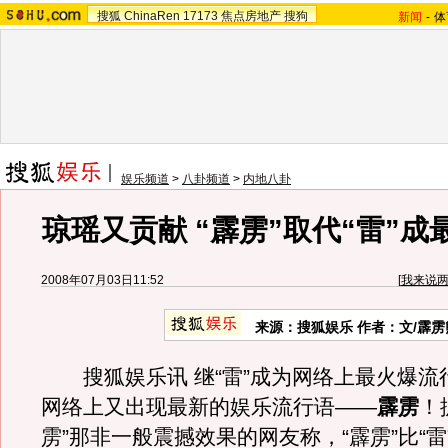
搜狐
ChinaRen
17173
焦点房地产
搜狗
新闻
-
体
娱乐频道
>
八卦频道
>
内地八卦
琼瑶又贡献 “霹雳”取代“雷”成
2008年07月03日11:52
[
我来说
来源：搜狐娱乐 作者：文/霹雳
搜狐娱乐讯 继“雷”成为网络上最火爆流
网络上又出现最新的娱乐流行语——
霹雳
！
雳”那非一般震撼效果的网友称，“霹雳”比“雷