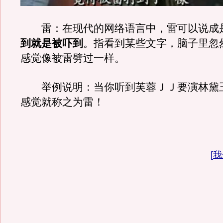
雷：在现代的网络语言中，雷可以说成
到就是被吓到
。指看到某些文字，脑子里忽
感觉像被雷劈过一样。
举例说明：当你听到芙蓉ＪＪ要演林黛
感觉就称之为雷！
[
我