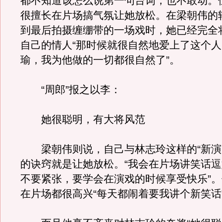
都不知道该怎么说第一句台词，也不敢动。
很擅长在片场搞气氛让她放松。在梁朝伟的
到最后拍摄缠绷带的一场戏时，她已经完全
自己的情人“那时候就很自然地爱上了这个
瑜，我为他做的一切都很自然了”。
“周郎”报之以李：
她很聪明，有大将风范
梁朝伟则说，自己与林志玲这样的“新演
的诀窍就是让她放松。“我会在片场讲笑话
不要紧张，要学会在演戏的时候享受快乐”
在片场都很高兴“每天都闹着要我讲个新笑话