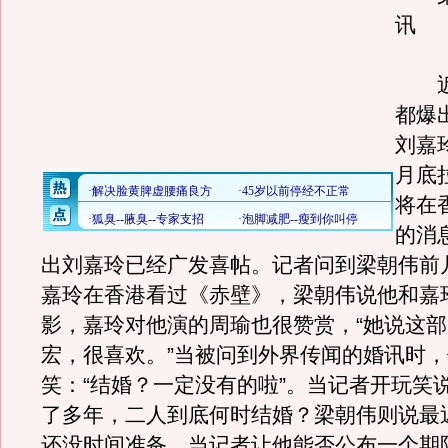
讯
近
都爆
刘嘉玲
月底
将在
的消
出刘嘉玲已经广发喜帖。记者问到梁朝伟前
嘉玲在香港看过《赤壁》，梁朝伟说他和嘉
影，嘉玲对他演的周瑜也很赞赏，“她说这
宏，很喜欢。”当被问到外界传闻的婚讯时
笑：“结婚？一定没有的啦”。当记者开玩笑
了多年，二人到底何时结婚？梁朝伟则说最
还没时间准备。当记者让他能否公布一个期