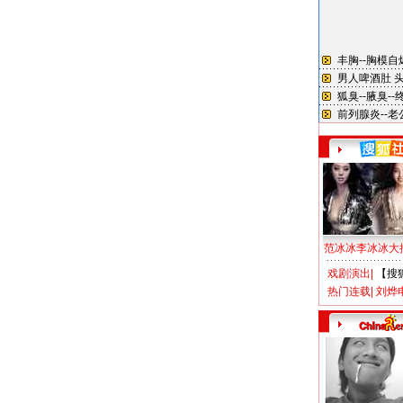
范冰冰李冰冰大
戏剧演出
|
【搜
热门连载
|
刘烨