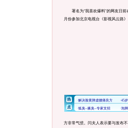
署名为“我喜欢爆料”的网友日前在
月份参加北京电视台《影视风云路》
方非常气愤。闫夫人表示要与发布不