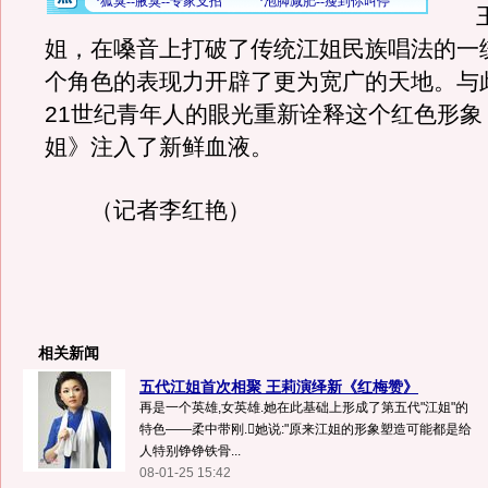
王
姐，在嗓音上打破了传统江姐民族唱法的一
个角色的表现力开辟了更为宽广的天地。与
21世纪青年人的眼光重新诠释这个红色形象
姐》注入了新鲜血液。
（记者李红艳）
相关新闻
五代江姐首次相聚 王莉演绎新《红梅赞》
再是一个英雄,女英雄.她在此基础上形成了第五代"江姐"的
特色——柔中带刚.她说:"原来江姐的形象塑造可能都是给
人特别铮铮铁骨...
08-01-25 15:42