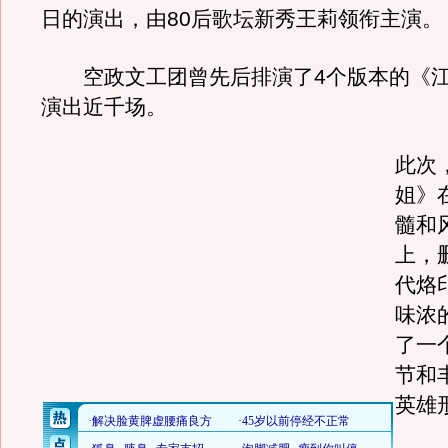
日的演出，由80后歌坛新秀王莉领衔主演。
空政文工团曾先后排演了4个版本的《江
演出近千场。
此次
姐》
髓和
上，
代烙
味浓
了一
节和
英雄