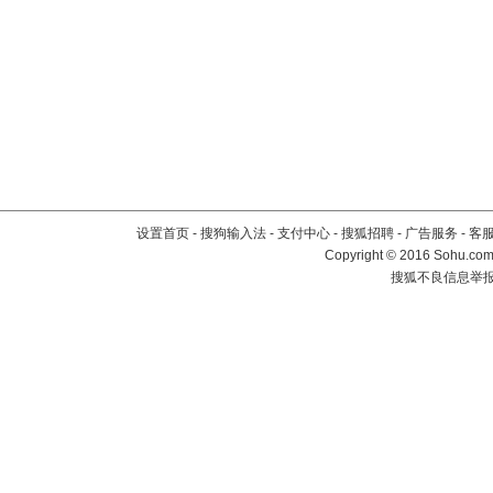
设置首页
-
搜狗输入法
-
支付中心
-
搜狐招聘
-
广告服务
-
客
Copyright
©
2016 Sohu.com 
搜狐不良信息举