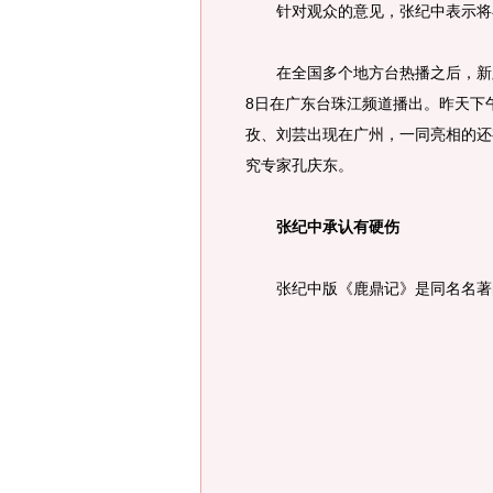
针对观众的意见，张纪中表示将在
在全国多个地方台热播之后，新版
8日在广东台珠江频道播出。昨天下
孜、刘芸出现在广州，一同亮相的还
究专家孔庆东。
张纪中承认有硬伤
张纪中版《鹿鼎记》是同名名著的