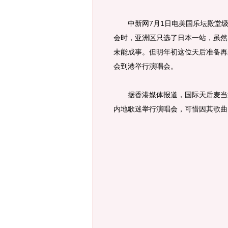
中新网7月1日电美国乐坛殿堂级天后
会时，亚洲区只选了日本一站，虽然
未能成事。但明年初这位天后准备再
会到港举行演唱会。
据香港媒体报道，国际天后麦当娜
内地歌迷举行演唱会，可惜因其歌曲