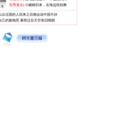
型男索女
|
小糖精归来，在海边轻轻舞
口水
么出过国的人回来之后都会说中国不好
自己的旗袍照
暴雨过后天空依旧晴朗