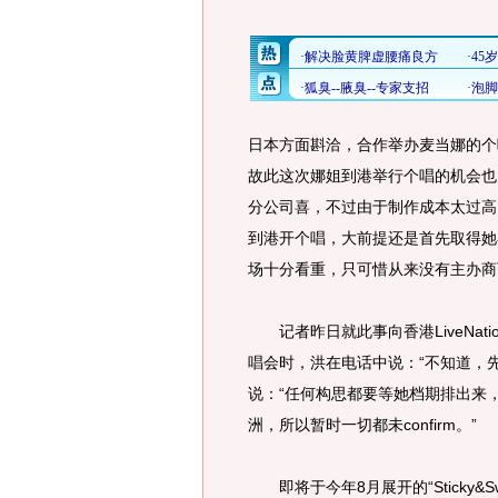
日本方面斟洽，合作举办麦当娜的个唱，
故此这次娜姐到港举行个唱的机会也
分公司喜，不过由于制作成本太过高，L
到港开个唱，大前提还是首先取得她
场十分看重，只可惜从来没有主办商
记者昨日就此事向香港LiveNat
唱会时，洪在电话中说：“不知道，
说：“任何构思都要等她档期排出来
洲，所以暂时一切都未confirm。”
即将于今年8月展开的“Sticky&S