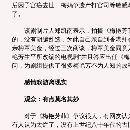
后因子宫癌去世、梅妈争遗产打官司等敏感
了。
该剧制片人郑凯南表示，拍摄《梅艳芳
的，没有胡编乱造，为此自己亲自到香港拜
亲梅覃美金，经过三次商谈，梅覃美金同意
艳芳生平所改编的电视剧”并且答应出任《
问，为剧组提供了很多梅艳芳不为人知的故
感情戏游离现实
观众：有点莫名其妙
对于《梅艳芳菲》争议很大，有网友认
有人认为太烂了，没有上世纪八十年代的古