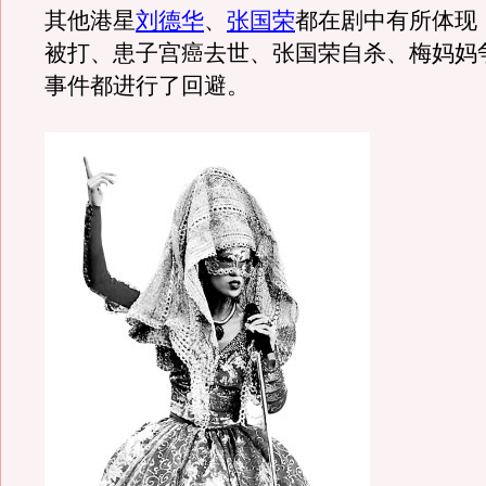
其他港星
刘德华
、
张国荣
都在剧中有所体现
被打、患子宫癌去世、张国荣自杀、梅妈妈
事件都进行了回避。