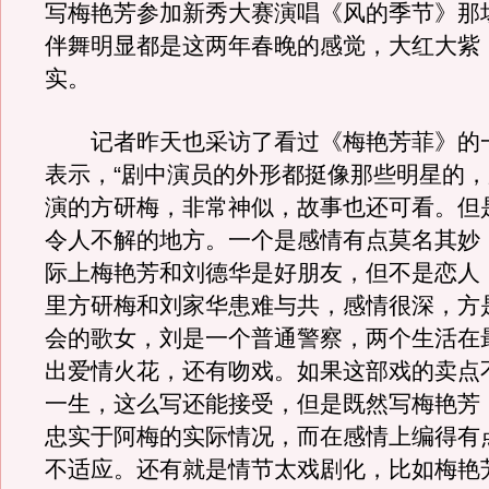
写梅艳芳参加新秀大赛演唱《风的季节》那
伴舞明显都是这两年春晚的感觉，大红大紫
实。
记者昨天也采访了看过《梅艳芳菲》的
表示，“剧中演员的外形都挺像那些明星的
演的方研梅，非常神似，故事也还可看。但
令人不解的地方。一个是感情有点莫名其妙
际上梅艳芳和刘德华是好朋友，但不是恋人
里方研梅和刘家华患难与共，感情很深，方
会的歌女，刘是一个普通警察，两个生活在
出爱情火花，还有吻戏。如果这部戏的卖点
一生，这么写还能接受，但是既然写梅艳芳
忠实于阿梅的实际情况，而在感情上编得有
不适应。还有就是情节太戏剧化，比如梅艳