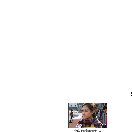
北电放榜美女如云