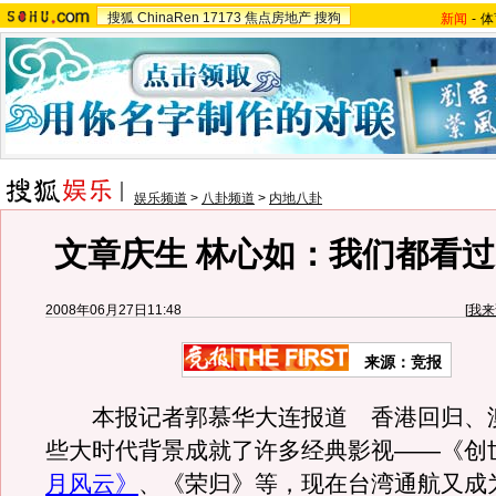
搜狐
ChinaRen
17173
焦点房地产
搜狗
新闻
-
体
娱乐频道
>
八卦频道
>
内地八卦
文章庆生 林心如：我们都看
2008年06月27日11:48
[
我来
来源：竞报
本报记者郭慕华大连报道 香港回归、
些大时代背景成就了许多经典影视——《创
月风云》
、《荣归》等，现在台湾通航又成