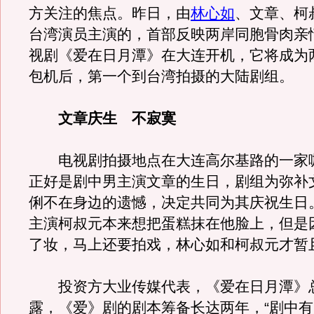
方关注的焦点。昨日，由
林心如
、文章、柯
台湾演员主演的，首部反映两岸同胞骨肉亲
视剧《爱在日月潭》在大连开机，它将成为
包机后，第一个到台湾拍摄的大陆剧组。
文章庆生 不寂寞
电视剧拍摄地点在大连高尔基路的一家
正好是剧中男主演文章的生日，剧组为弥补
俐不在身边的遗憾，决定共同为其庆祝生日
主演柯叔元本来想把蛋糕抹在他脸上，但是
了妆，马上还要拍戏，林心如和柯叔元才暂
投资方大业传媒代表，《爱在日月潭》
露，《爱》剧的剧本筹备长达两年，“剧中