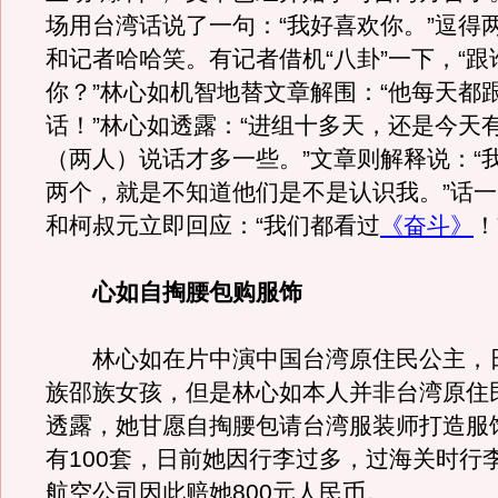
场用台湾话说了一句：“我好喜欢你。”逗得
和记者哈哈笑。有记者借机“八卦”一下，“
你？”林心如机智地替文章解围：“他每天都
话！”林心如透露：“进组十多天，还是今天
（两人）说话才多一些。”文章则解释说：“
两个，就是不知道他们是不是认识我。”话
和柯叔元立即回应：“我们都看过
《奋斗》
！
心如自掏腰包购服饰
林心如在片中演中国台湾原住民公主，
族邵族女孩，但是林心如本人并非台湾原住
透露，她甘愿自掏腰包请台湾服装师打造服
有100套，日前她因行李过多，过海关时行
航空公司因此赔她800元人民币。