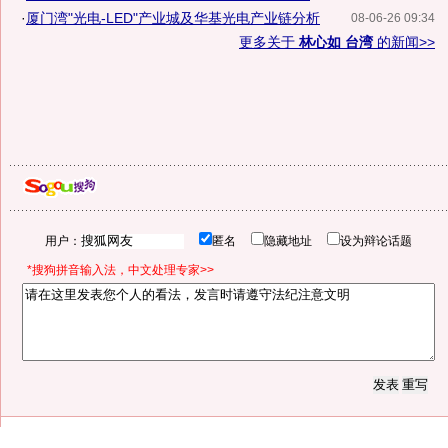
·
厦门湾"光电-LED"产业城及华基光电产业链分析
08-06-26 09:34
更多关于
林心如 台湾
的新闻>>
用户：
匿名
隐藏地址
设为辩论话题
*搜狗拼音输入法，中文处理专家>>