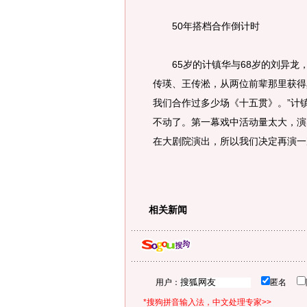
50年搭档合作倒计时
65岁的计镇华与68岁的刘异龙，
传瑛、王传淞，从两位前辈那里获得
我们合作过多少场《十五贯》。”计
不动了。第一幕戏中活动量太大，演
在大剧院演出，所以我们决定再演一
相关新闻
用户：
匿名
*搜狗拼音输入法，中文处理专家>>