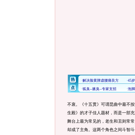
不衰。《十五贯》可谓昆曲中最不按
生殿》的才子佳人题材，而是一部充
舞台上最为常见的，老生和丑则常常
却成了主角。这两个角色之间斗智斗