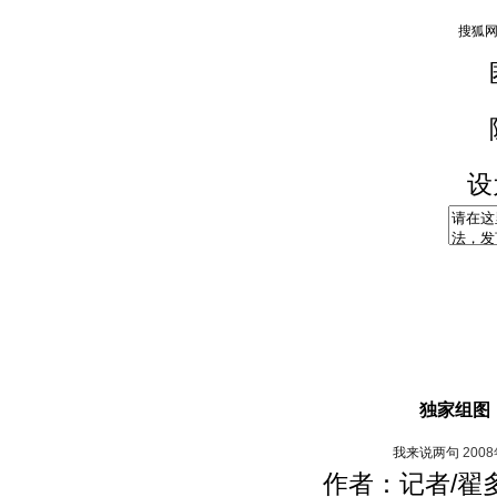
设
独家组图
我来说两句
200
作者：记者/翟多