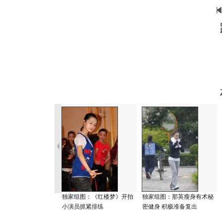
独家组图：《红楼梦》开拍
独家组图：那英瘦身有术秘
小演员抓紧排练
密健身 积极准备复出