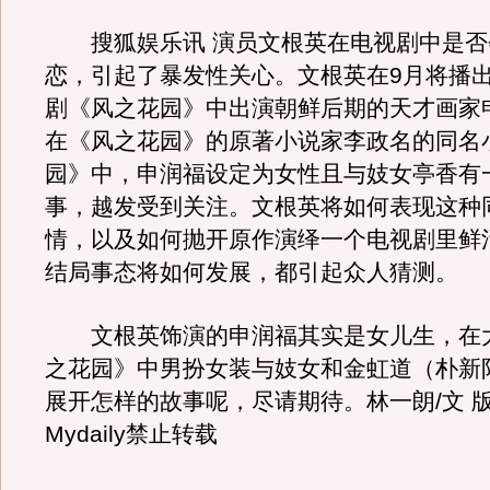
搜狐娱乐讯 演员文根英在电视剧中是否
恋，引起了暴发性关心。文根英在9月将播出
剧《风之花园》中出演朝鲜后期的天才画家
在《风之花园》的原著小说家李政名的同名
园》中，申润福设定为女性且与妓女亭香有
事，越发受到关注。文根英将如何表现这种
情，以及如何抛开原作演绎一个电视剧里鲜
结局事态将如何发展，都引起众人猜测。
文根英饰演的申润福其实是女儿生，在
之花园》中男扮女装与妓女和金虹道（朴新
展开怎样的故事呢，尽请期待。林一朗/文 
Mydaily禁止转载