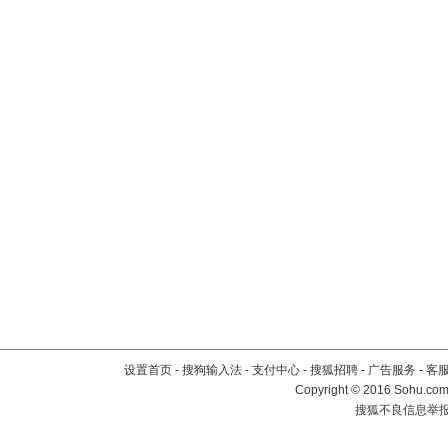
设置首页
-
搜狗输入法
-
支付中心
-
搜狐招聘
-
广告服务
-
客
Copyright
©
2016 Sohu.com 
搜狐不良信息举