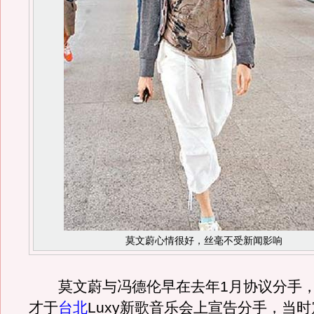
莫文蔚心情很好，丝毫不受新闻影响
莫文蔚与冯德伦早在去年1月协议分手，
才于
台北
Luxy新歌音乐会上宣告分手，当