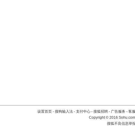
设置首页
-
搜狗输入法
-
支付中心
-
搜狐招聘
-
广告服务
-
客
Copyright
©
2016 Sohu.com 
搜狐不良信息举