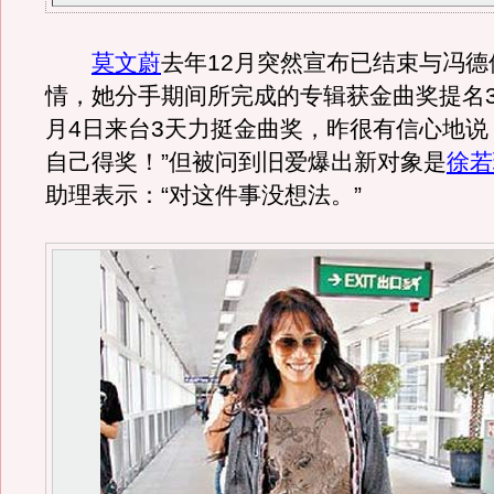
莫文蔚
去年12月突然宣布已结束与冯德
情，她分手期间所完成的专辑获金曲奖提名3
月4日来台3天力挺金曲奖，昨很有信心地说
自己得奖！”但被问到旧爱爆出新对象是
徐若
助理表示：“对这件事没想法。”