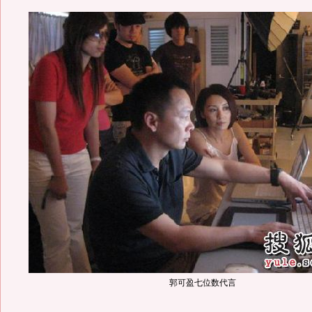
郭可盈七位数代言