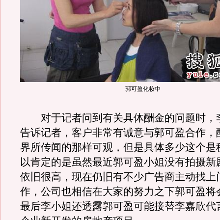
郭可盈化妆中
对于记者问到有关具体酬金的问题时，
告诉记者，客户非常有诚意与郭可盈合作，
界所传闻的那样可观，但是具体多少这个是
以肯定的是虽然最近郭可盈小姐没有拍摄新
依旧很高，现在仍旧有不少广告商主动找上
作，公司也相信在大家的努力之下郭可盈将
最后李小姐还透露郭可盈可能接替李嘉欣代