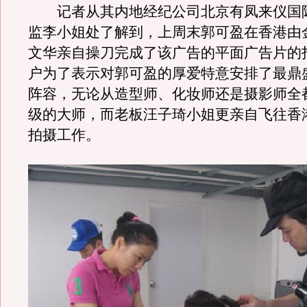
记者从其内地经纪公司北京有凤来仪国
监李小姐处了解到，上周末郭可盈在香港由
文华亲自操刀完成了该广告的平面广告片的
户为了表示对郭可盈的厚爱特意安排了最鼎
阵容，无论从造型师、化妆师还是摄影师全
级的大师，而老板汪子琦小姐更亲自飞往香
拍摄工作。