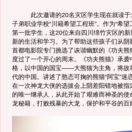
此次邀请的20名灾区学生现在就读于
子弟职业学校“川籍希望工程班”。作为“希望
第一批学生，这20位来自四川绵竹灾区的新
新的生活和学习。为了帮助这些孩子们从阴
首都电影院专门挑选了诙谐幽默的《功夫熊
度过了一个开心的周末。《功夫熊猫》承袭
格，以中国的国宝——大熊猫为主角，将故
代的中国。讲述了憨态可掬的熊猫“阿宝”迷
在一次神龙大侠的选拔会上阴差阳错地被指
的唯一继承人，从此开始了艰难而神圣的使
龙秘籍，打败残暴的大龙，保护和平谷的百