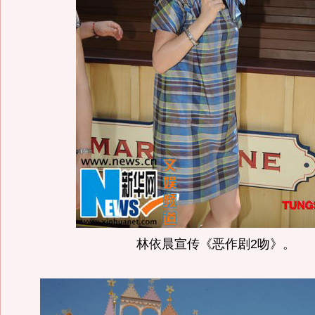
林依晨宣传《恶作剧2吻》。