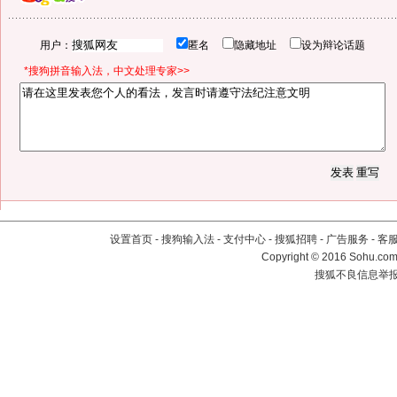
用户：
匿名
隐藏地址
设为辩论话题
*搜狗拼音输入法，中文处理专家>>
设置首页
-
搜狗输入法
-
支付中心
-
搜狐招聘
-
广告服务
-
客
Copyright
©
2016 Sohu.com 
搜狐不良信息举