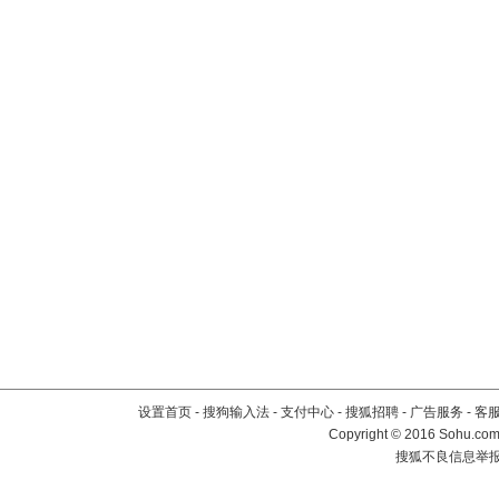
设置首页
-
搜狗输入法
-
支付中心
-
搜狐招聘
-
广告服务
-
客
Copyright
©
2016 Sohu.com 
搜狐不良信息举