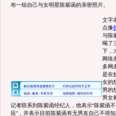
布一组自己与女明星陈紫函的亲密照片。
文字
点像
与陈
喝了
下，
网络
多网
是在
女的
男的
男女
记者联系到陈紫函经纪人，他表示“陈紫函
应”，并表示目前陈紫函有无男友自己不得知