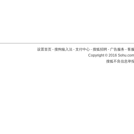
设置首页
-
搜狗输入法
-
支付中心
-
搜狐招聘
-
广告服务
-
客
Copyright
©
2016 Sohu.com 
搜狐不良信息举