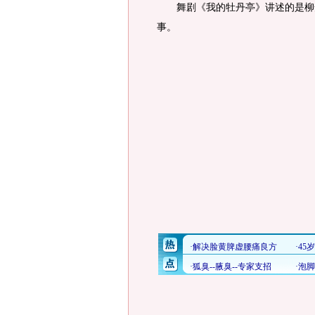
舞剧《我的牡丹亭》讲述的是柳梦
事。