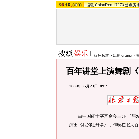
搜狐
ChinaRen
17173
焦点房
娱乐频道
>
戏剧 drama
>
百年讲堂上演舞剧《
2008年06月20日10:07
由中国红十字基金会主办，“与爱
演出《我的牡丹亭》，昨晚在北大百