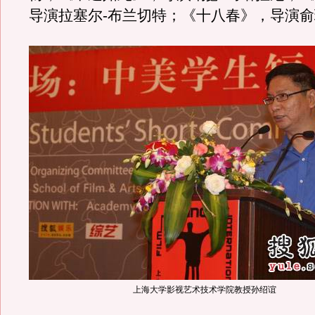
导演拉塞尔-布兰切特；《十八春》，导演
上海大学影视艺术技术学院教授孙绍谊