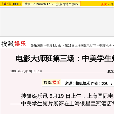
搜狐
ChinaRen
17173
焦点房地产
搜狗
新闻
-
体
娱乐频道
>
电影 Movie
>
第11届上海国际电影节
>
电影论坛
电影大师班第三场：中美学生
2008年06月19日13:19
[
我来
来源：搜狐娱乐 作者：文/Lily
搜狐娱乐讯 6月19 日上午，上海国际
——中美学生短片展评在上海银星皇冠酒店