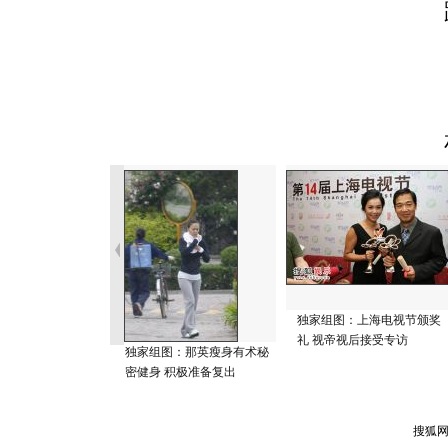
独家组图：上海电视节颁奖
礼 视帝视后接受专访
独家组图：那英瘦身有术秘
密健身 积极准备复出