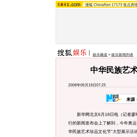
搜狐
ChinaRen
17173
焦点房
娱乐频道
>
娱乐新闻列表
中华民族艺
2008年06月19日07:25
来源
新华网北京6月18日电（记者廖翊
行的新闻发布会上了解到，今年奥运
华民族艺术珍品文化节”大型展示活