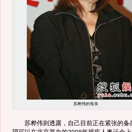
苏桦伟的母亲
苏桦伟则透露，自己目前正在紧张的备