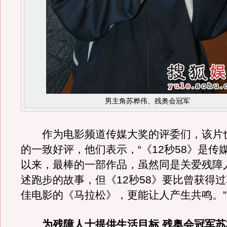
男主角苏桦伟、残奥会冠军
作为电影频道传媒大奖的评委们，该片
的一致好评，他们表示，“《12秒58》是传
以来，最棒的一部作品，虽然同是关爱残障
述跑步的故事，但《12秒58》要比曾获得
佳电影的《马拉松》，更能让人产生共鸣。”
为残障人士提供生活目标 残奥会冠军