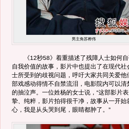
男主角苏桦伟
《12秒58》着重描述了残障人士如何自
自我价值的故事，影片中也提出了在现代社
士所受到的歧视问题，呼吁大家共同关爱他
部戏感动得情不自禁流泪，电影院内可以清
的抽泣声。一位姓杨的女士说，“这部影片
挚、纯粹，影片拍得很干净，故事从一开始
心，我是从头哭到尾，眼睛都肿了。”