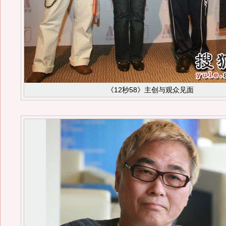
《12秒58》主创与观众见面