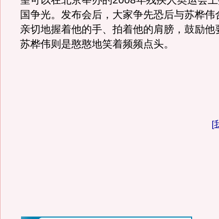
望可以在北京举办的2008年残疾人奥运会
国争光。发布会后，大家争先恐后与苏桦伟
亲切地握着他的手、拍着他的肩膀，鼓励他
苏桦伟则是憨憨地笑着频频点头。
[