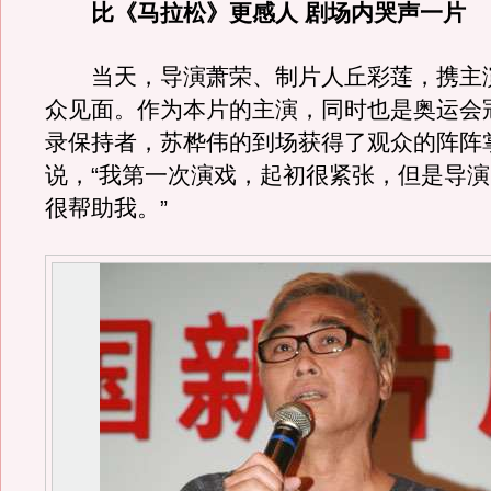
比《马拉松》更感人 剧场内哭声一片
当天，导演萧荣、制片人丘彩莲，携主
众见面。作为本片的主演，同时也是奥运会
录保持者，苏桦伟的到场获得了观众的阵阵
说，“我第一次演戏，起初很紧张，但是导
很帮助我。”