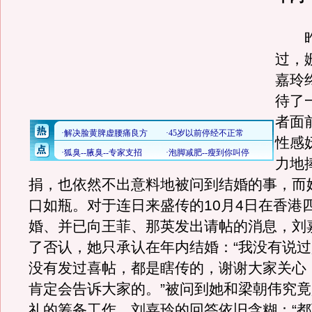
昨晚
过，
嘉玲
待了
者面
性感
力地
捐，也依然不出意料地被问到结婚的事，而
口如瓶。对于连日来盛传的10月4日在香港
婚、并已向王菲、那英发出请帖的消息，刘
了否认，她只承认在年内结婚：“我没有说过
没有发过喜帖，都是瞎传的，谢谢大家关心
肯定会告诉大家的。”被问到她和梁朝伟究
礼的筹备工作，刘嘉玲的回答依旧含糊：“