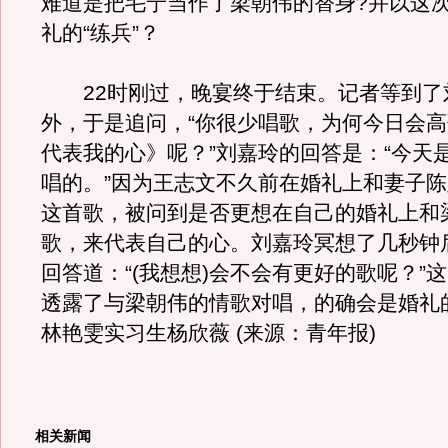
难道是把毛宁当作了梁朝伟的替身?并以这
礼的“练兵”？
22时刚过，晚宴终于结束。记者等到了
外，于是追问，“你很少唱歌，为何今日会
代表我的心》呢？”刘嘉玲的回答是：“今天
唱的。”因为王志文不久前在婚礼上和妻子
这首歌，被问到是否更想在自己的婚礼上和
歌，来代表自己的心。刘嘉玲冥想了几秒钟
回答道：“(我想想)会不会有更好的歌呢？”
透露了与梁朝伟的情歌对唱，的确会是婚礼
林艳雯实习生杨欣薇 (来源：青年报)
相关新闻