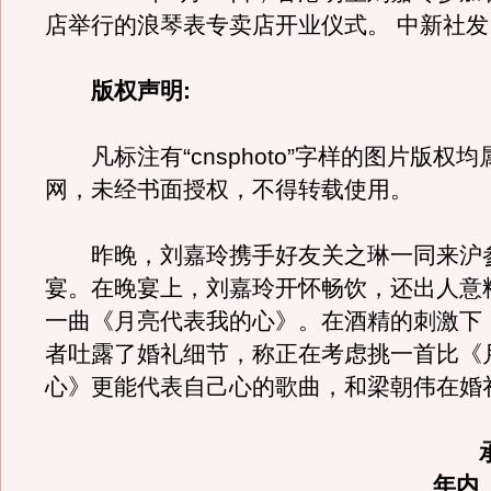
店举行的浪琴表专卖店开业仪式。 中新社发 
版权声明:
凡标注有“cnsphoto”字样的图片版权
网，未经书面授权，不得转载使用。
昨晚，刘嘉玲携手好友关之琳一同来沪
宴。在晚宴上，刘嘉玲开怀畅饮，还出人意
一曲《月亮代表我的心》。在酒精的刺激下
者吐露了婚礼细节，称正在考虑挑一首比《
心》更能代表自己心的歌曲，和梁朝伟在婚
年内