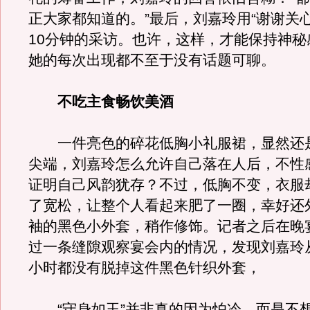
正大家都知道的。”最后，刘嘉玲用“谢谢关
10分钟的采访。也许，这样，才能保持神秘
她的每次出现都不至于没有话题可聊。
不吃主食畅饮美酒
一件亮色的碎花低胸小礼服裙，显然还
尖端，刘嘉玲怎么允许自己落在人后，不性
证明自己风韵犹存？不过，低胸不变，衣服
了宽松，让整个人看起来肥了一圈，幸好还
袖的黑色小外套，稍作修饰。记者之后在晚
过一条缝隙观察宴会内的情况，发现刘嘉玲
小时都没有脱掉这件黑色针织外套，
“守身如玉”并非真的因为怕冷，而是不