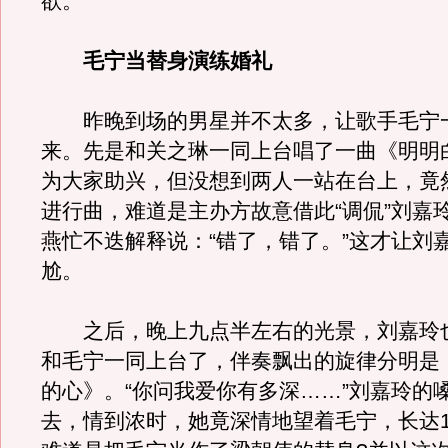
欲。
毛宁当替身演练婚礼
昨晚到场的男星并不太多，让歌手毛宁一
来。先是和关之琳一同上台唱了一曲《明明
为大家助兴，但没想到两人一站在台上，竟
进行曲，难道是主办方故意借此“调侃”刘嘉
燕忙不迭解释说：“错了，错了。”这才让刘
尬。
之后，晚上九点半左右的光景，刘嘉玲
和毛宁一同上台了，伴奏飘出的旋律分明是
的心》。“你问我爱你有多深……”刘嘉玲的
去，情到浓时，她竟深情地望着毛宁，长达1