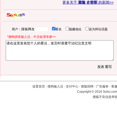
更多关于
塞隆 史密斯
的新闻>>
用户：
匿名
隐藏地址
设为辩论话题
*搜狗拼音输入法，中文处理专家>>
设置首页
-
搜狗输入法
-
支付中心
-
搜狐招聘
-
广告服务
-
客
Copyright
©
2016 Sohu.com 
搜狐不良信息举