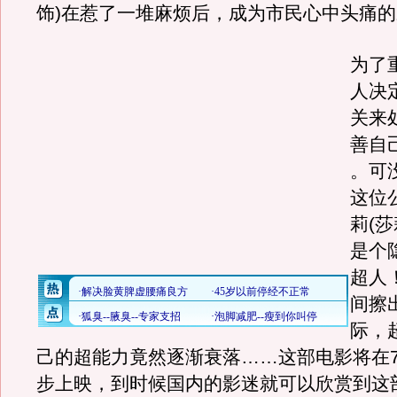
饰)在惹了一堆麻烦后，成为市民心中头痛
为了
人决
关来
善自
。可
这位
莉(莎
是个
超人
间擦
际，
己的超能力竟然逐渐衰落……这部电影将在7
步上映，到时候国内的影迷就可以欣赏到这