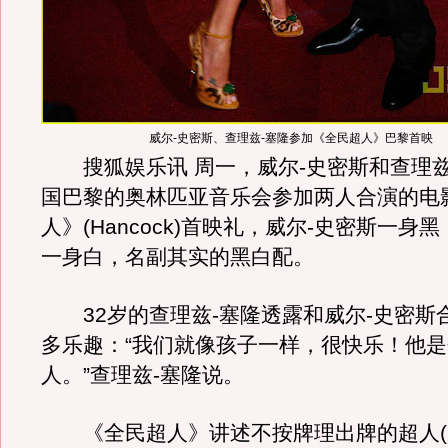
威尔-史密斯、查理兹-塞隆参加《全民超人》巴黎首映
搜狐娱乐讯 周一，威尔-史密斯和查理兹
国巴黎的奥林匹亚音乐会参加两人合演的电
人》(Hancock)首映礼，威尔-史密斯一身
一身白，名副其实的黑白配。
32岁的查理兹-塞隆透露和威尔-史密斯
多乐趣：“我们就像孩子一样，很快乐！他
人。”查理兹-塞隆说。
《全民超人》讲述不按牌理出牌的超人(