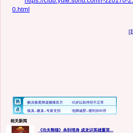
https://club.yule.sohu.com/r-zz0170-
0.html
[
相关新闻
《功夫熊猫》杀到埋身 成龙识英雄重英...