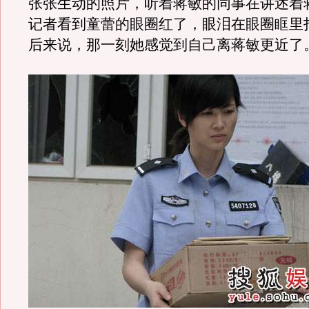
张张生动的照片，听着蒋敏的同事在讲述着
记者看到童蕾的眼圈红了，眼泪在眼圈眶里
后来说，那一刻她感觉到自己离蒋敏更近了