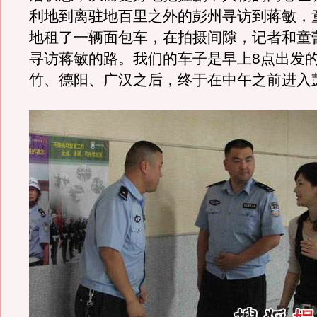
利地到离驻地百里之外的彭州寻访到蒋敏，
地租了一辆面包车，在拍摄间隙，记者和童
寻访蒋敏的路。我们的车子是早上8点出发
竹、德阳、广汉之后，终于在中午之前进入