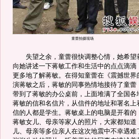
童蕾拍摄现场
失望之余，童蕾很快调整心情，她希望
向她讲述一下蒋敏工作和生活中的点点滴滴
更多地了解蒋敏。在得知童蕾在《震撼世界
演蒋敏之后，蒋敏的同事热情地接待了童蕾
带到了蒋敏的办公桌前，上面堆满了全国各
蒋敏的信和名信片，从信件的地址和署名上
信的人都是学生。蒋敏桌上的电脑是开着的
蒋敏女儿、母亲等家人的照片，大家都知道
儿、母亲等多位亲人在这次地震中不幸遇难