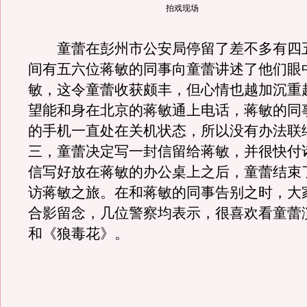
拍戏现场
童蕾在彭州市公安局停留了差不多有四
间有五六位蒋敏的同事向童蕾讲述了他们眼
敏，这令童蕾收获颇丰，但心情也越加沉重
望能和身在北京的蒋敏通上电话，蒋敏的同
的手机一直处在关机状态，所以没有办法联
三，童蕾决定写一封信留给蒋敏，并很快付
信写好放在蒋敏的办公桌上之后，童蕾结束
访蒋敏之旅。在和蒋敏的同事告别之时，大
合影留念，几位警察均表示，很喜欢看童蕾
和《狼毒花》。