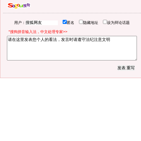
用户：
匿名
隐藏地址
设为辩论话题
*搜狗拼音输入法，中文处理专家>>