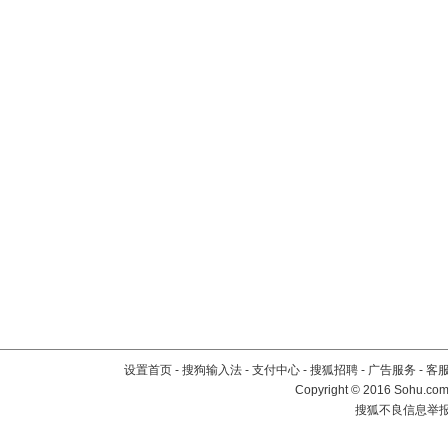
设置首页
-
搜狗输入法
-
支付中心
-
搜狐招聘
-
广告服务
-
客
Copyright
©
2016 Sohu.com 
搜狐不良信息举