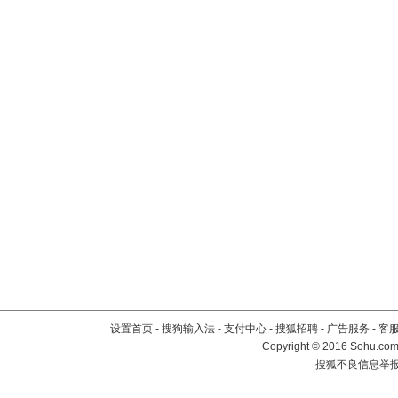
设置首页
-
搜狗输入法
-
支付中心
-
搜狐招聘
-
广告服务
-
客
Copyright
©
2016 Sohu.com 
搜狐不良信息举