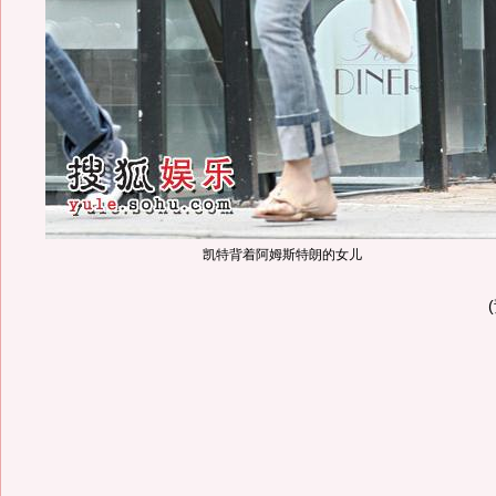
凯特背着阿姆斯特朗的女儿