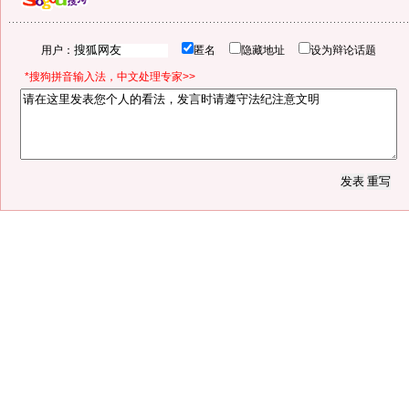
用户：
匿名
隐藏地址
设为辩论话题
*搜狗拼音输入法，中文处理专家>>