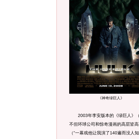
《神奇绿巨人》
2003年李安版本的《绿巨人》（T
不但环球公司和惊奇漫画的高层皆高
（“一幕戏他让我演了140遍而没人