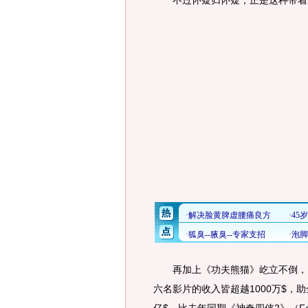
不过怀疑归怀疑，正是这种带着疑
再加上《功夫熊猫》屹立不倒，《
六名影片的收入皆超越1000万$，助全