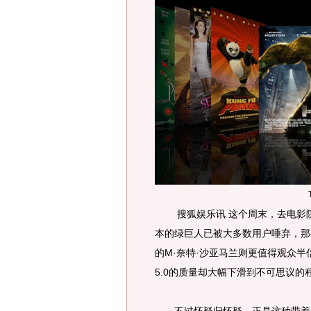
搜狐娱乐讯 这个周末，去电影院观
本的绿巨人已被大多数用户唾弃，那么
的M·奈特·沙亚马兰则更值得观众半信
5.0的质量却大幅下滑到不可思议