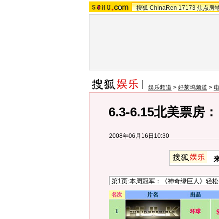
搜狐
ChinaRen
17173
焦点房
娱乐频道
>
好莱坞频道
>
6.3-6.15北美
2008年06月16日10:30