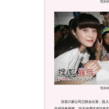
范冰冰
范冰冰
目前六家公司已联合出资，投入建
完成设备搭建，25天内调试成功并