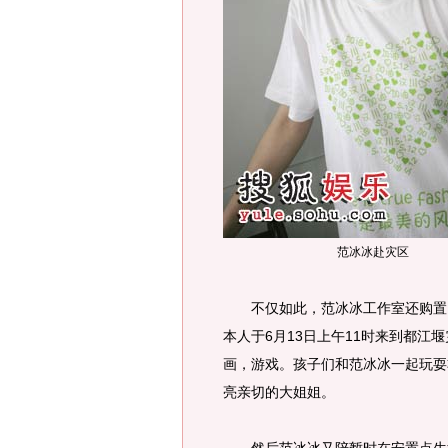
范冰冰赴灾区
不仅如此，范冰冰工作室还购置了
本人于6月13日上午11时来到都江
画，游戏。孩子们和范冰冰一起玩耍
亮亲切的大姐姐。