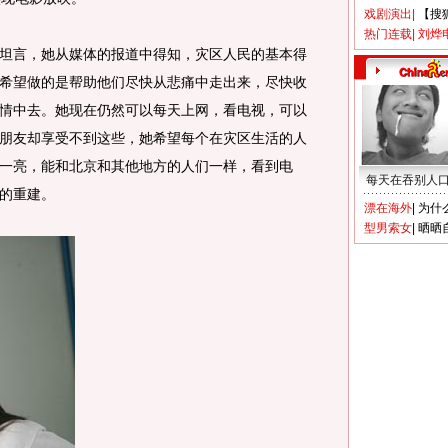
戏剧演出
|
【搜
热门连载
|
刘烨
言，她从媒体的报道中得知，灾区人民的基本得
希望做的是帮助他们尽快从悲痛中走出来，尽快收
情中去。她现在仍然可以每天上网，看电视，可以
朋友却享受不到这些，她希望每个在灾区生活的人
一亮，能和北京和其他地方的人们一样，看到电
每天在吞别人
的重建。
漂在海外
|
为什
型男索女
|
晒晒