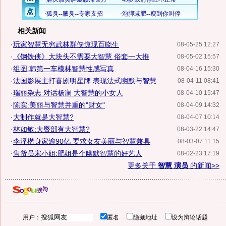
相关新闻
·
玩家智慧无穷武林群侠惊现百晓生
08-05-25 12:27
·
《钢铁侠》大块头不需要大智慧 俗套一大推
08-05-02 15:57
·
组图:韩第一车模林智慧性感写真
08-04-16 15:30
·
法国影展主打喜剧明星牌 表现法式幽默与智慧
08-04-11 08:41
·
瑞丽杂志:对话杨澜 大智慧的小女人
08-04-10 15:47
·
陈实:美丽与智慧并重的"财女"
08-04-09 14:32
·
大制作就是大智慧?
08-04-07 10:14
·
林如敏:大臀部有大智慧?
08-03-22 14:47
·
李泽楷身家逾90亿 要求女友美丽与智慧兼具
08-03-07 11:15
·
售货员宋小姐:肥姐是个幽默智慧的好艺人
08-02-23 17:19
更多关于
智慧 演员
的新闻>>
用户：
匿名
隐藏地址
设为辩论话题