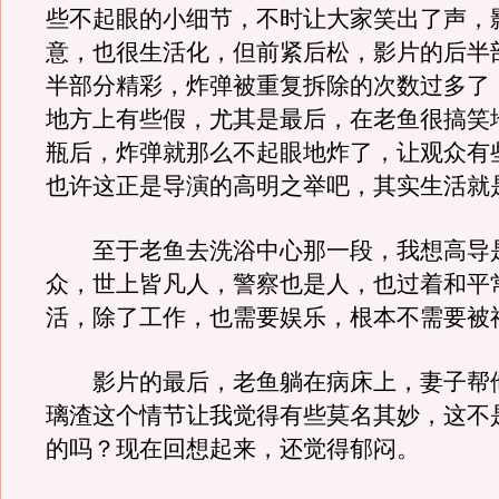
些不起眼的小细节，不时让大家笑出了声，
意，也很生活化，但前紧后松，影片的后半
半部分精彩，炸弹被重复拆除的次数过多了
地方上有些假，尤其是最后，在老鱼很搞笑
瓶后，炸弹就那么不起眼地炸了，让观众有
也许这正是导演的高明之举吧，其实生活就
至于老鱼去洗浴中心那一段，我想高导
众，世上皆凡人，警察也是人，也过着和平
活，除了工作，也需要娱乐，根本不需要被
影片的最后，老鱼躺在病床上，妻子帮
璃渣这个情节让我觉得有些莫名其妙，这不
的吗？现在回想起来，还觉得郁闷。