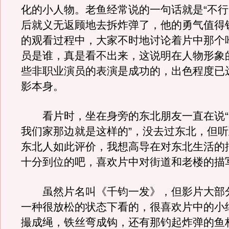
化的小人物。老鱼经常说的一句话就是“不行
后就义无返顾地去拆炸弹了，他的勇气值得
的观看过程中，大家不时地讨论着片中那个
员是谁，真是看不出来，这说明在人物形象
些非职业演员的表演是成功的，出色程度已
影本身。
看片时，坐在身旁的东北朋友一直在说“
我们家那边就是这样的”，没去过东北，但
东北人如此评价，我想高导在对东北生活的
十分到位的吧，喜欢片中对街道和老楼的描
虽然片名叫《千钧一发》，但影片大部
一种很放松的状态下看的，很喜欢片中的小
撮成绳，铁丝弯成钩，还有那钓起炸弹的鱼